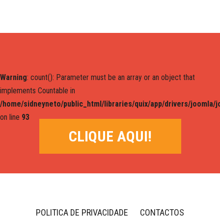
Warning
: count(): Parameter must be an array or an object that
implements Countable in
/home/sidneyneto/public_html/libraries/quix/app/drivers/joomla/
on line
93
CLIQUE AQUI!
POLITICA DE PRIVACIDADE
CONTACTOS