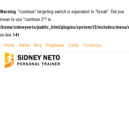
Warning
: "continue" targeting switch is equivalent to "break". Did you
mean to use "continue 2"? in
/home/sidneyneto/public_html/plugins/system/t3/includes/men
on line
141
Home
Sidney
Blog
Programas
Conta
Contactos
PERSONAL RUNNER